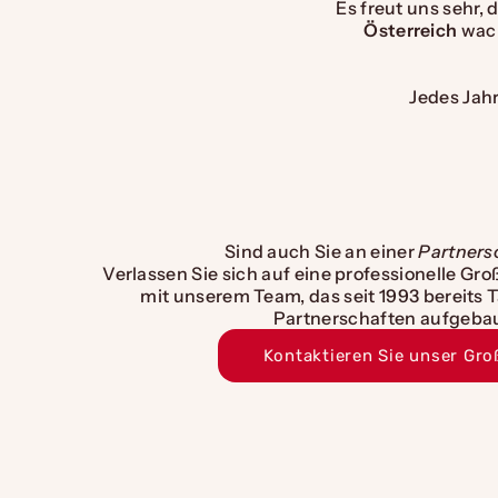
Es freut uns sehr, 
Österreich
wach
Jedes Jah
Sind auch Sie an einer
Partners
Verlassen Sie sich auf eine professionelle 
mit unserem Team, das seit 1993 bereits 
Partnerschaften aufgebau
Kontaktieren Sie unser Gr