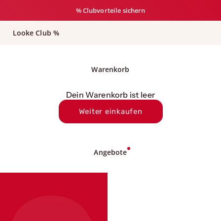
% Clubvorteile sichern
Looke Club %
Warenkorb
Dein Warenkorb ist leer
Weiter einkaufen
Angebote