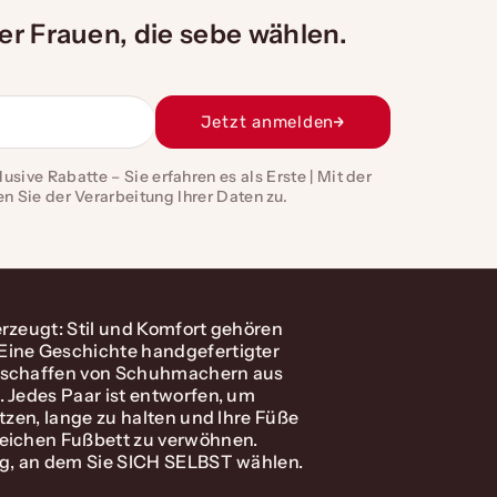
der Frauen, die sebe wählen.
Jetzt anmelden
usive Rabatte – Sie erfahren es als Erste | Mit der
Sie der Verarbeitung Ihrer Daten zu.
rzeugt: Stil und Komfort gehören
ine Geschichte handgefertigter
eschaffen von Schuhmachern aus
 Jedes Paar ist entworfen, um
itzen, lange zu halten und Ihre Füße
eichen Fußbett zu verwöhnen.
ag, an dem Sie SICH SELBST wählen.