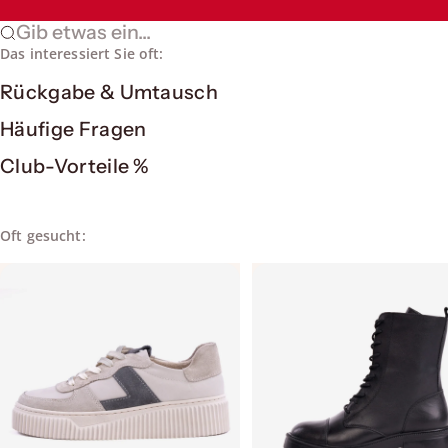
Gib etwas ein...
Das interessiert Sie oft:
Rückgabe & Umtausch
Häufige Fragen
Club-Vorteile %
Oft gesucht: