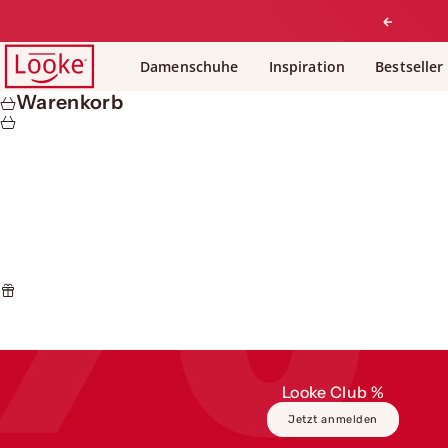
Zum Inhalt springen
Zurück
Looke
Damenschuhe
Inspiration
Bestseller
Warenkorb
Looke Club %
Jetzt anmelden