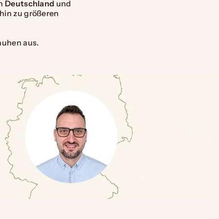
in
Deutschland
und
hin zu größeren
huhen aus.